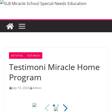
Skip
to
content
AKTIVITAS
TESTIMONI
Testimoni Miracle Home
Program
July 15, 2023
Admin