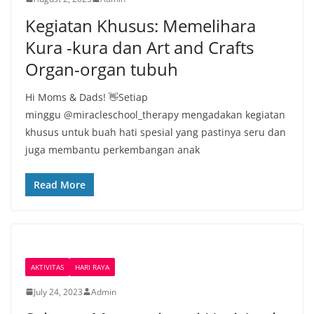
Kegiatan Khusus: Memelihara
Kura -kura dan Art and Crafts
Organ-organ tubuh
Hi Moms & Dads! 👋Setiap
minggu @miracleschool_therapy mengadakan kegiatan
khusus untuk buah hati spesial yang pastinya seru dan
juga membantu perkembangan anak
Read More
AKTIVITAS
HARI RAYA
July 24, 2023
Admin