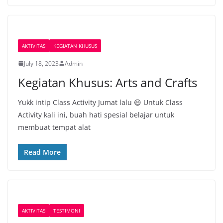
AKTIVITAS
KEGIATAN KHUSUS
July 18, 2023
Admin
Kegiatan Khusus: Arts and Crafts
Yukk intip Class Activity Jumat lalu 😄 Untuk Class
Activity kali ini, buah hati spesial belajar untuk
membuat tempat alat
Read More
AKTIVITAS
TESTIMONI