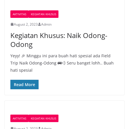
AKTIVITAS
KEGIATAN KHUSUS
August 2, 2023
Admin
Kegiatan Khusus: Naik Odong-
Odong
Yeyy! 🎉 Minggu ini para buah hati spesial ada Field
Trip Naik Odong-Odong 🚌💨 Seru banget lohh.. Buah
hati spesial
Read More
AKTIVITAS
KEGIATAN KHUSUS
August 2, 2023
Admin