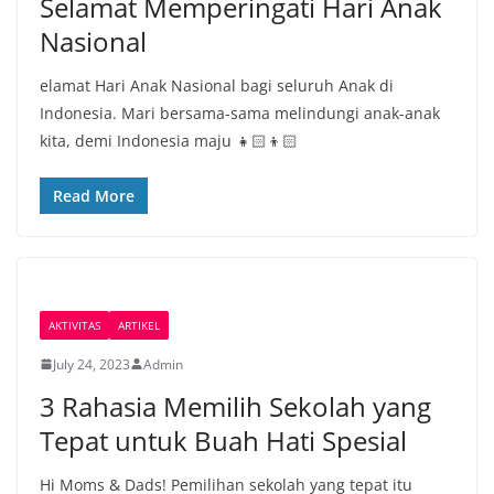
Selamat Memperingati Hari Anak
Nasional
elamat Hari Anak Nasional bagi seluruh Anak di
Indonesia. Mari bersama-sama melindungi anak-anak
kita, demi Indonesia maju 👧🏻👦🏻
Read More
AKTIVITAS
ARTIKEL
July 24, 2023
Admin
3 Rahasia Memilih Sekolah yang
Tepat untuk Buah Hati Spesial
Hi Moms & Dads! Pemilihan sekolah yang tepat itu