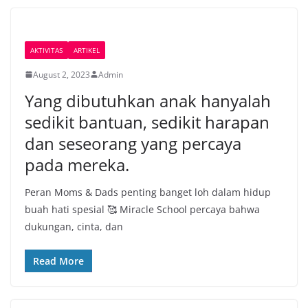
AKTIVITAS
ARTIKEL
August 2, 2023
Admin
Yang dibutuhkan anak hanyalah
sedikit bantuan, sedikit harapan
dan seseorang yang percaya
pada mereka.
Peran Moms & Dads penting banget loh dalam hidup
buah hati spesial 🥰 Miracle School percaya bahwa
dukungan, cinta, dan
Read More