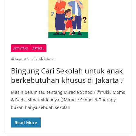
AKTIVITAS
ARTIKEL
August 9, 2023
Admin
Bingung Cari Sekolah untuk anak
berkebutuhan khusus di Jakarta ?
Masih belum tau tentang Miracle School? 🤔Yukk, Moms
& Dads, simak videonya 👆Miracle School & Therapy
bukan hanya sebuah sekolah
Read More